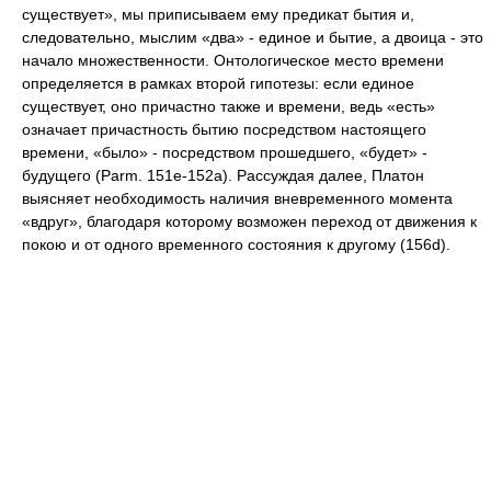
существует», мы приписываем ему предикат бытия и,
следовательно, мыслим «два» - единое и бытие, а двоица - это
начало множественности. Онтологическое место времени
определяется в рамках второй гипотезы: если единое
существует, оно причастно также и времени, ведь «есть»
означает причастность бытию посредством настоящего
времени, «было» - посредством прошедшего, «будет» -
будущего (Parm. 151e-152a). Рассуждая далее, Платон
выясняет необходимость наличия вневременного момента
«вдруг», благодаря которому возможен переход от движения к
покою и от одного временного состояния к другому (156d).