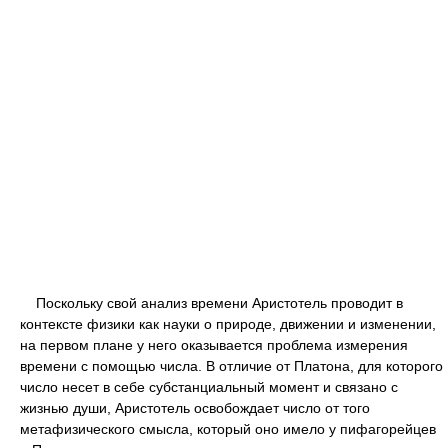
Поскольку свой анализ времени Аристотель проводит в
контексте физики как науки о природе, движении и изменении,
на первом плане у него оказывается проблема измерения
времени с помощью числа. В отличие от Платона, для которого
число несет в себе субстанциальный момент и связано с
жизнью души, Аристотель освобождает число от того
метафизического смысла, который оно имело у пифагорейцев