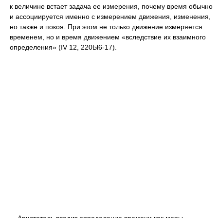
к величине встает задача ее измерения, почему время обычно
и ассоциируется именно с измерением движения, изменения,
но также и покоя. При этом не только движение измеряется
временем, но и время движением «вследствие их взаимного
определения» (IV 12, 220Ы6-17).