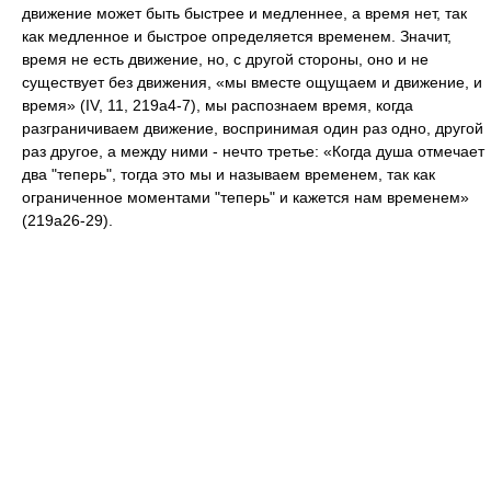
движение может быть быстрее и медленнее, а время нет, так
как медленное и быстрое определяется временем. Значит,
время не есть движение, но, с другой стороны, оно и не
существует без движения, «мы вместе ощущаем и движение, и
время» (IV, 11, 219а4-7), мы распознаем время, когда
разграничиваем движение, воспринимая один раз одно, другой
раз другое, а между ними - нечто третье: «Когда душа отмечает
два "теперь", тогда это мы и называем временем, так как
ограниченное моментами "теперь" и кажется нам временем»
(219а26-29).