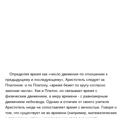
Определяя время как «число движения по отношению к
предыдущему и последующему», Аристотель следует за
Платоном: и по Платону, «время бежит по кругу согласно
законам числа». Как и Платон, он связывает время с
физическим движением, а меру времени - с равномерным
движением небосвода. Однако в отличие от своего учителя
Аристотель нигде не сопоставляет время с вечностью. Говоря о
том, что существует не во времени (например, математические