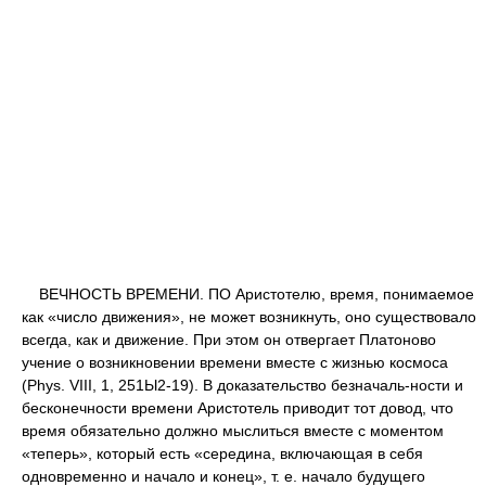
ВЕЧНОСТЬ ВРЕМЕНИ. ПО Аристотелю, время, понимаемое
как «число движения», не может возникнуть, оно существовало
всегда, как и движение. При этом он отвергает Платоново
учение о возникновении времени вместе с жизнью космоса
(Phys. VIII, 1, 251Ы2-19). В доказательство безначаль-ности и
бесконечности времени Аристотель приводит тот довод, что
время обязательно должно мыслиться вместе с моментом
«теперь», который есть «середина, включающая в себя
одновременно и начало и конец», т. е. начало будущего