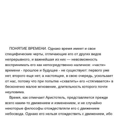
ПОНЯТИЕ ВРЕМЕНИ. Однако время имеет и свои
специфические черты, отличающие его от других видов
непрерывного, и важнейшая из них — невозможность
воспринимать его как непосредственно наличное: «части»
времени - прошлое и будущее - не существуют: первого уже
нет, второго еще нет, а настоящее, в свою очередь, ускользает
от нас, потому что при попытке «схватить» его «стягивается» в
бесконечно малое мгновение, длительность которого почти
неуловима.
Время, как отмечает Аристотель, представляется прежде
всего каким-то движением и изменением, и не случайно
некоторые философы отождествляли его с движением
небосвода. Однако его нельзя отождествить с движением, ибо