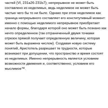
частей (VI, 231а26-231Ь7); непрерывное не может быть
составлено из неделимых, ведь неделимое не может быть
частью чего бы то ни было. Однако при этом неделимое как
граница непрерывного составляет его конститутивный момент:
именно с помощью неделимого непрерывное приобретает
начало формы, благодаря которой оно может быть познано как
нечто определенное (так отграниченный двумя точками
отрезок прямой получает определенную величину, которая
может быть выражена числом). Создавая новую систему
понятий, Аристотель разрешает те трудности, которые
возникают при допущении, что пространство и время состоят
из неделимых. Именно непрерывность является условием
возможности движения и, соответственно, условием его
мыслимое™.