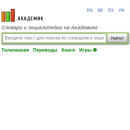
EN
DE
ES
FR
academic.ru
Словари и энциклопедии на Академике
Найти!
Толкования
Переводы
Книги
Игры ⚽