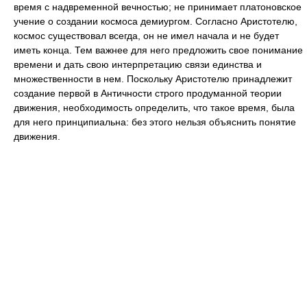
время с надвременной вечностью; не принимает платоновское
учение о создании космоса демиургом. Согласно Аристотелю,
космос существовал всегда, он не имел начала и не будет
иметь конца. Тем важнее для него предложить свое понимание
времени и дать свою интерпретацию связи единства и
множественности в нем. Поскольку Аристотелю принадлежит
создание первой в Античности строго продуманной теории
движения, необходимость определить, что такое время, была
для него принципиальна: без этого нельзя объяснить понятие
движения.