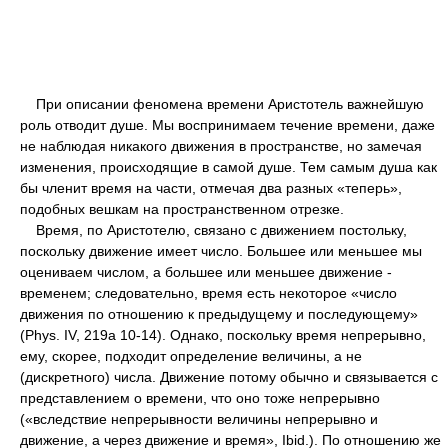
При описании феномена времени Аристотель важнейшую
роль отводит душе. Мы воспринимаем течение времени, даже
не наблюдая никакого движения в пространстве, но замечая
изменения, происходящие в самой душе. Тем самым душа как
бы членит время на части, отмечая два разных «теперь»,
подобных вешкам на пространственном отрезке.
Время, по Аристотелю, связано с движением постольку,
поскольку движение имеет число. Большее или меньшее мы
оцениваем числом, а большее или меньшее движение -
временем; следовательно, время есть некоторое «число
движения по отношению к предыдущему и последующему»
(Phys. IV, 219а 10-14). Однако, поскольку время непрерывно,
ему, скорее, подходит определение величины, а не
(дискретного) числа. Движение потому обычно и связывается с
представлением о времени, что оно тоже непрерывно
(«вследствие непрерывности величины непрерывно и
движение, а через движение и время», Ibid.). По отношению же