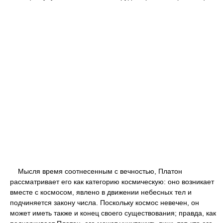
Мысля время соотнесенным с вечностью, Платон
рассматривает его как категорию космическую: оно возникает
вместе с космосом, явлено в движении небесных тел и
подчиняется закону числа. Поскольку космос невечен, он
может иметь также и конец своего существования; правда, как