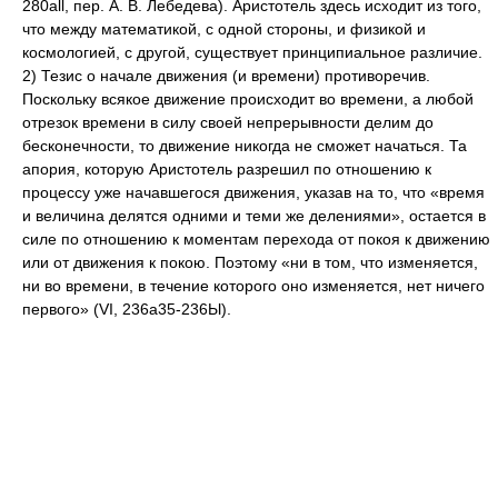
280all, пер. А. В. Лебедева). Аристотель здесь исходит из того,
что между математикой, с одной стороны, и физикой и
космологией, с другой, существует принципиальное различие.
2) Тезис о начале движения (и времени) противоречив.
Поскольку всякое движение происходит во времени, а любой
отрезок времени в силу своей непрерывности делим до
бесконечности, то движение никогда не сможет начаться. Та
апория, которую Аристотель разрешил по отношению к
процессу уже начавшегося движения, указав на то, что «время
и величина делятся одними и теми же делениями», остается в
силе по отношению к моментам перехода от покоя к движению
или от движения к покою. Поэтому «ни в том, что изменяется,
ни во времени, в течение которого оно изменяется, нет ничего
первого» (VI, 236а35-236Ы).