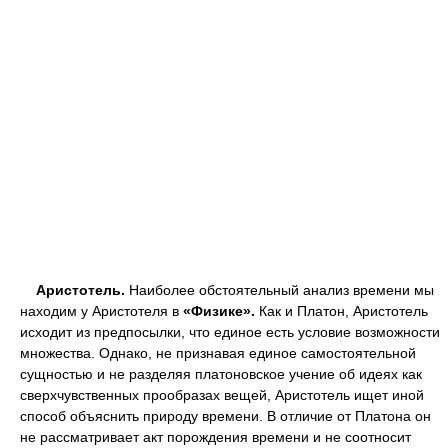
Аристотель.
Наиболее обстоятельный анализ времени мы
находим у Аристотеля в
«Физике».
Как и Платон, Аристотель
исходит из предпосылки, что единое есть условие возможности
множества. Однако, не признавая единое самостоятельной
сущностью и не разделяя платоновское учение об идеях как
сверхчувственных прообразах вещей, Аристотель ищет иной
способ объяснить природу времени. В отличие от Платона он
не рассматривает акт порождения времени и не соотносит