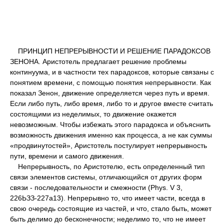
ПРИНЦИП НЕПРЕРЫВНОСТИ И РЕШЕНИЕ ПАРАДОКСОВ
ЗЕНОНА. Аристотель предлагает решение проблемы
континуума, и в частности тех парадоксов, которые связаны с
понятием времени, с помощью понятия непрерывности. Как
показал Зенон, движение определяется через путь и время.
Если либо путь, либо время, либо то и другое вместе считать
состоящими из неделимых, то движение окажется
невозможным. Чтобы избежать этого парадокса и объяснить
возможность движения именно как процесса, а не как суммы
«продвинутостей», Аристотель постулирует непрерывность
пути, времени и самого движения.
Непрерывность, по Аристотелю, есть определенный тип
связи элементов системы, отличающийся от других форм
связи - последовательности и смежности (Phys. V 3,
226ЬЗЗ-227а13). Непрерывно то, что имеет части, всегда в
свою очередь состоящие из частей, и что, стало быть, может
быть делимо до бесконечности; неделимо то, что не имеет